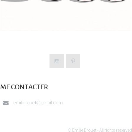
ME CONTACTER
emilidrouet@gmail.com
© Emilie Drouet - All rights reserved