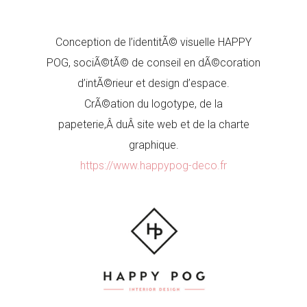
Conception de l’identitÃ© visuelle HAPPY
POG, sociÃ©tÃ© de conseil en dÃ©coration
d’intÃ©rieur et design d’espace.
CrÃ©ation du logotype, de la
papeterie,Â duÂ site web et de la charte
graphique.
https://www.happypog-deco.fr